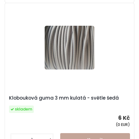
Klobouková guma 3 mm kulatá - světle šedá
skladem
6 Kč
(0 EUR)