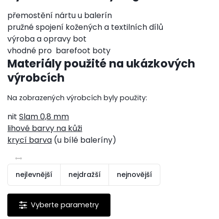
přemostění nártu u balerín
pružné spojení kožených a textilních dílů
výroba a opravy bot
vhodné pro barefoot boty
Materiály použité na ukázkových
výrobcích
Na zobrazených výrobcích byly použity:
nit
Slam 0,8 mm
lihové barvy na kůži
krycí barva
(u bílé baleríny)
nejlevnější
nejdražší
nejnovější