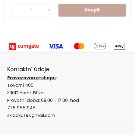
-
+
Kontaktní údaje
Provozovna e-shopu
:
Tovární 406
33012 Horní Bříza
Provozní doba: 09:00 - 17:00 hod
775 955 945
skladkuze&gmail.com