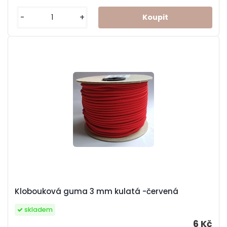
-
+
Klobouková guma 3 mm kulatá -červená
skladem
6 Kč