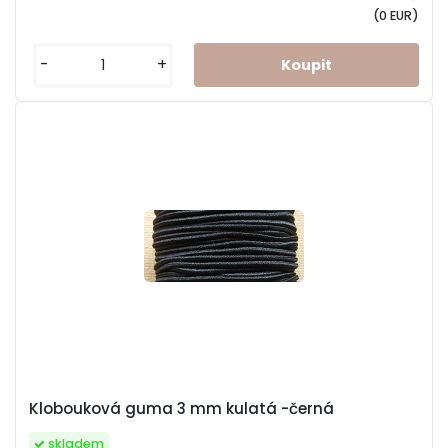
(0 EUR)
-
+
Klobouková guma 3 mm kulatá -černá
skladem