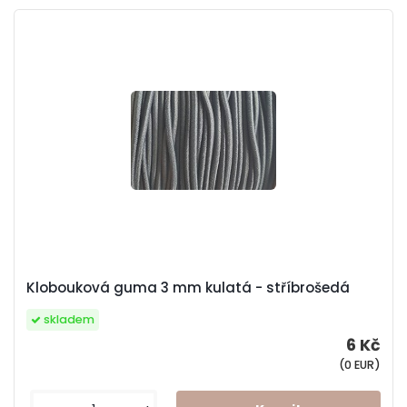
Klobouková guma 3 mm kulatá - stříbrošedá
skladem
6 Kč
(0 EUR)