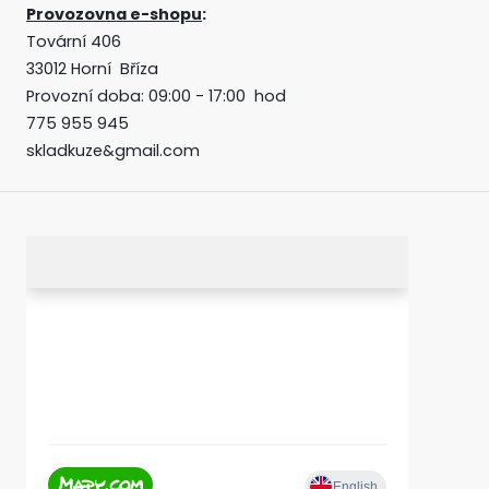
Provozovna e-shopu
:
Tovární 406
33012 Horní Bříza
Provozní doba: 09:00 - 17:00 hod
775 955 945
skladkuze&gmail.com